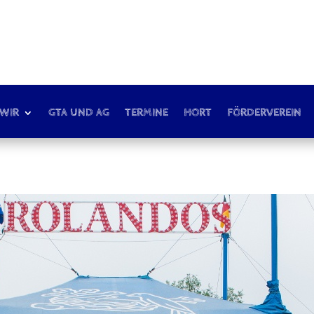
 WIR
GTA UND AG
TERMINE
HORT
FÖRDERVEREIN