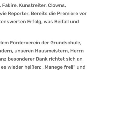
 Fakire, Kunstreiter, Clowns,
ie Reporter. Bereits die Premiere vor
enswerten Erfolg, was Beifall und
 dem Förderverein der Grundschule,
ndern, unseren Hausmeistern, Herrn
anz besonderer Dank richtet sich an
es wieder heißen: „Manege frei!“ und