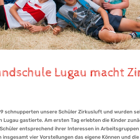
undschule Lugau macht Zi
.19 schnupperten unsere Schüler Zirkusluft und wurden s
in Lugau gastierte. Am ersten Tag erlebten die Kinder zunä
chüler entsprechend ihrer Interessen in Arbeitsgruppen ei
 den insgesamt vier Vorstellungen das eigene Können und di