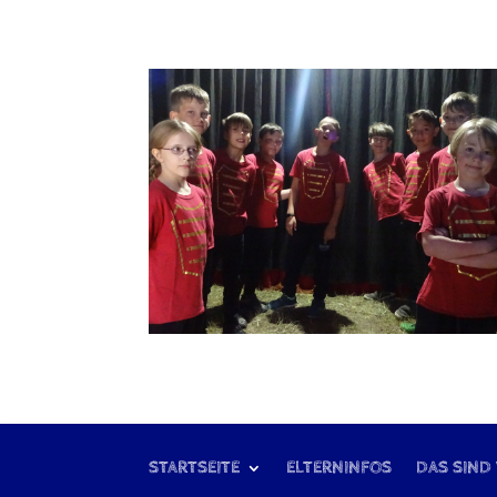
STARTSEITE
ELTERNINFOS
DAS SIND