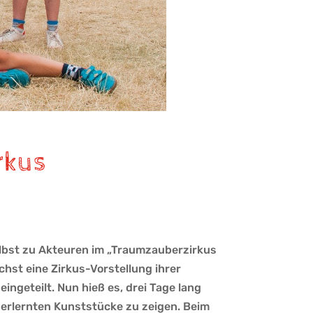
rkus
elbst zu Akteuren im „Traumzauberzirkus
chst eine Zirkus-Vorstellung ihrer
ngeteilt. Nun hieß es, drei Tage lang
e erlernten Kunststücke zu zeigen. Beim