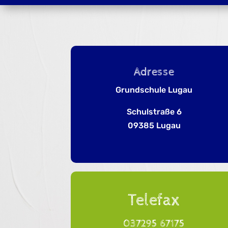
Adresse
Grundschule Lugau
Schulstraße 6
09385 Lugau
Telefax
037295 67175