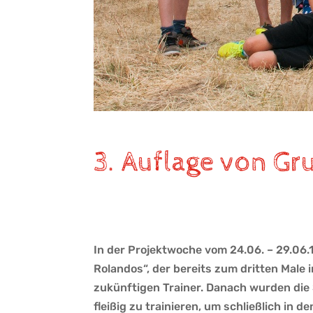
3. Auflage von Gr
In der Projektwoche vom 24.06. – 29.06
Rolandos“, der bereits zum dritten Male 
zukünftigen Trainer. Danach wurden die S
fleißig zu trainieren, um schließlich in