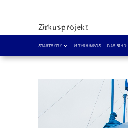
Zirkusprojekt
STARTSEITE
ELTERNINFOS
DAS SIND