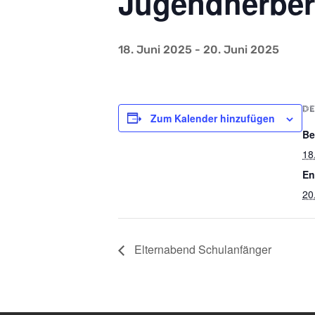
Jugendherberg
18. Juni 2025
-
20. Juni 2025
DE
Zum Kalender hinzufügen
Be
18
En
20
Elternabend Schulanfänger